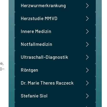
Herzwurmerkrankung
Herzstudie MMVD
Innere Medizin
Notfallmedizin
Ultraschall-Diagnostik
ge,
20–
Röntgen
Dr. Marie Theres Raczeck
Stefanie Siol