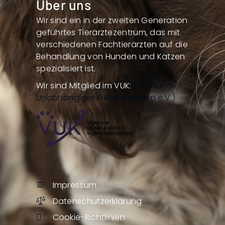
Über uns
Wir sind ein in der zweiten Generation
geführtes Tierärztezentrum, das mit
verschiedenen Fachtierärzten auf die
Behandlung von Hunden und Katzen
spezialisiert ist.
Wir sind Mitglied im VUK:
(Verbund
Unabhängiger Kleintierkliniken e.V.)
Impressum
Datenschutzerklärung
Cookie-Richtlinien