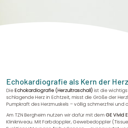
Echokardiografie als Kern der Her
Die
Echokardiografie (Herzultraschall)
ist die wichtig
schlagende Herz in Echtzeit, misst die Größe der Her
Pumpkraft des Herzmuskels – völlig schmerzfrei und 
Am TZN Bergheim nutzen wir dafür mit dem
GE Vivid 
Klinikniveau. Mit Farbdoppler, Gewebedoppler (Tissu