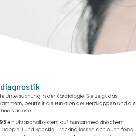
zdiagnostik
ste Untersuchung in der Kardiologie: Sie zeigt das
zkammern, beurteilt die Funktion der Herzklappen und die
ohne Narkose.
E95
ein Ultraschallsystem auf humanmedizinischem
e Doppler) und Speckle-Tracking lassen sich auch feine