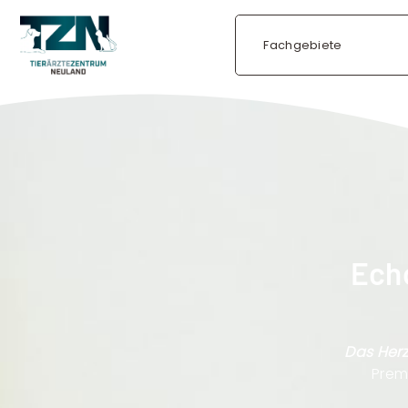
Fachgebiete
Echo
Das Herz
Prem