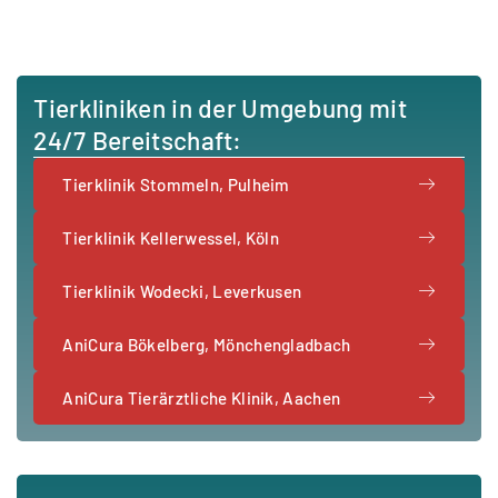
Tierkliniken in der Umgebung mit
24/7 Bereitschaft:
Tierklinik Stommeln, Pulheim
Tierklinik Kellerwessel, Köln
Tierklinik Wodecki, Leverkusen
AniCura Bökelberg, Mönchengladbach
AniCura Tierärztliche Klinik, Aachen