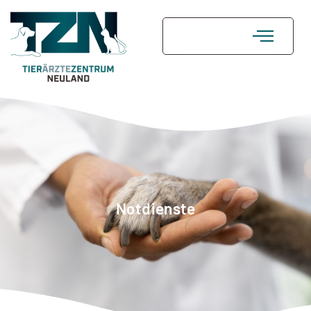
FAQ
Kontakt
Notdienste