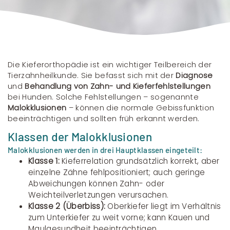
Die Kieferorthopädie ist ein wichtiger Teilbereich der
Tierzahnheilkunde. Sie befasst sich mit der
Diagnose
und
Behandlung von Zahn- und Kieferfehlstellungen
bei Hunden. Solche Fehlstellungen – sogenannte
Malokklusionen
– können die normale Gebissfunktion
beeinträchtigen und sollten früh erkannt werden.
Klassen der Malokklusionen
Malokklusionen werden in drei Hauptklassen eingeteilt:
Klasse 1:
Kieferrelation grundsätzlich korrekt, aber
einzelne Zähne fehlpositioniert; auch geringe
Abweichungen können Zahn- oder
Weichteilverletzungen verursachen.
Klasse 2 (Überbiss):
Oberkiefer liegt im Verhältnis
zum Unterkiefer zu weit vorne; kann Kauen und
Maulgesundheit beeinträchtigen.