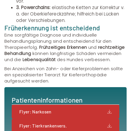
vor.
3. Powerchains:
elastische Ketten zur Korrektur v.
a. der Oberkiefereckzähne; hilfreich bei Lücken
oder Verschiebungen.
Früherkennung ist entscheidend
Eine sorgfältige Diagnose und individuelle
Behandlungsplanung sind entscheidend für den
Therapieerfolg.
Frühzeitiges Erkennen
und
rechtzeitige
Behandlung
können langfristige Schäden vermeiden
und die
Lebensqualität
des Hundes verbessern.
Bei Anzeichen von Zahn- oder Kieferproblemen sollte
ein spezialisierter Tierarzt für Kieferorthopädie
aufgesucht werden.
Patienteninformationen
Flyer: Narkosen
Flyer: Tierkrankenvers.