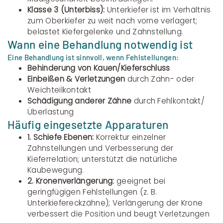
Klasse 3 (Unterbiss):
Unterkiefer ist im Verhältnis
zum Oberkiefer zu weit nach vorne verlagert;
belastet Kiefergelenke und Zahnstellung.
Wann eine Behandlung notwendig ist
Eine Behandlung ist sinnvoll, wenn Fehlstellungen:
Behinderung von Kauen/Kieferschluss
Einbeißen & Verletzungen
durch Zahn- oder
Weichteilkontakt
Schädigung anderer Zähne
durch Fehlkontakt/
Überlastung
Häufig eingesetzte Apparaturen
1. Schiefe Ebenen:
Korrektur einzelner
Zahnstellungen und Verbesserung der
Kieferrelation; unterstützt die natürliche
Kaubewegung.
2. Kronenverlängerung:
geeignet bei
geringfügigen Fehlstellungen (z. B.
Unterkiefereckzähne); Verlängerung der Krone
verbessert die Position und beugt Verletzungen