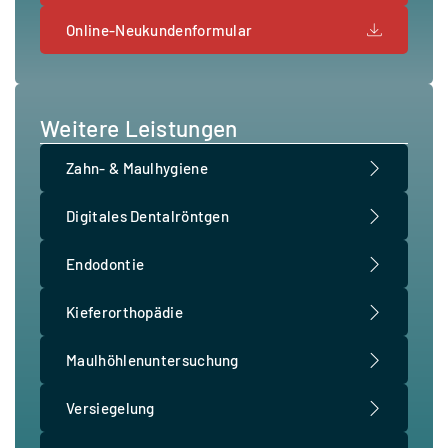
Online-Neukundenformular
Weitere Leistungen
Zahn- & Maulhygiene
Digitales Dentalröntgen
Endodontie
Kieferorthopädie
Maulhöhlenuntersuchung
Versiegelung