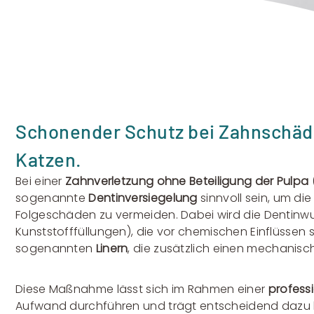
Schonender Schutz bei Zahnschäde
Katzen.
Bei einer
Zahnverletzung ohne Beteiligung der Pulpa
sogenannte
Dentinversiegelung
sinnvoll sein, um d
Folgeschäden zu vermeiden. Dabei wird die Dentinwu
Kunststofffüllungen), die vor chemischen Einflüssen
sogenannten
Linern
, die zusätzlich einen mechanisc
Diese Maßnahme lässt sich im Rahmen einer
profess
Aufwand durchführen und trägt entscheidend dazu 