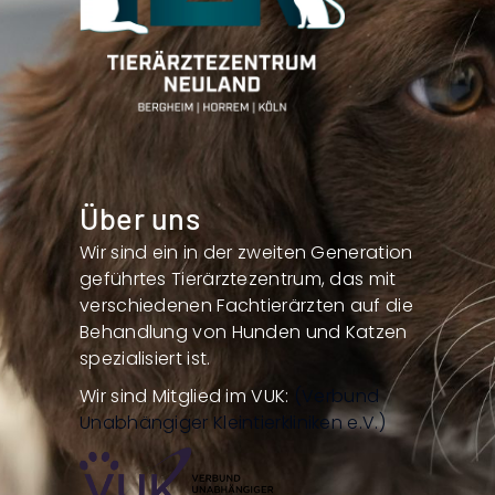
Über uns
Wir sind ein in der zweiten Generation
geführtes Tierärztezentrum, das mit
verschiedenen Fachtierärzten auf die
Behandlung von Hunden und Katzen
spezialisiert ist.
Wir sind Mitglied im VUK:
(Verbund
Unabhängiger Kleintierkliniken e.V.)