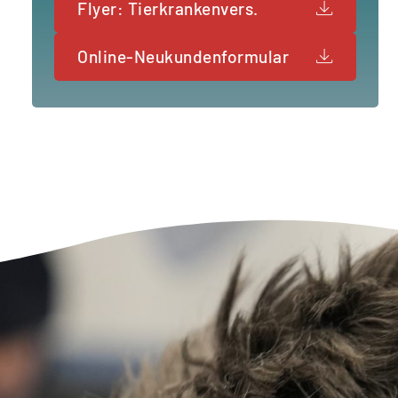
Flyer: Tierkrankenvers.
Online-Neukundenformular