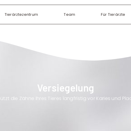
Tierärztezentrum
Team
Für Tierärzte
Versiegelung
ützt die Zähne Ihres Tieres langfristig vor Karies und Pla