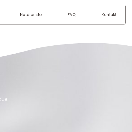
Notdienste
FAQ
Kontakt
que.