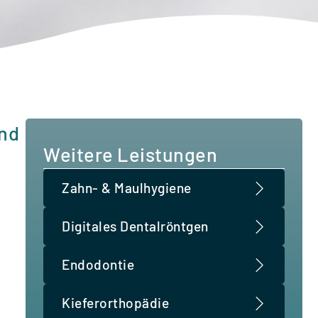
und
Weitere Leistungen
Zahn- & Maulhygiene
Digitales Dentalröntgen
Endodontie
Kieferorthopädie