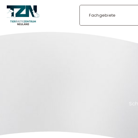
Fachgebiete
Sch