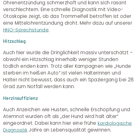
Ohrenentzündung schmerzhaft und kann sich rasant
verschlechtern. Eine schnelle Diagnostik mit Video-
Otoskopie zeigt, ob das Trommelfell betroffen ist oder
eine Mittelohrentzündung droht. Mehr dazu auf unserer
.
HNO-Sprechstunde
Hitzschlag
Auch hier wurde die Dringlichkeit massiv unterschätzt –
obwohl ein Hitzschlag innerhalb weniger Stunden
tödlich enden kann. Trotz aller Kampagnen wie „Hunde
sterben im heißen Auto“ ist vielen Halterinnen und
Halter nicht bewusst, dass auch ein Spaziergang bei 28
Grad zum Notfall werden kann.
Herzinsuffizienz
Auch Anzeichen wie Husten, schnelle Erschöpfung und
Atemnot wurden oft als „der Hund wird halt älter“
eingeordnet. Dabei kann hier eine frühe
kardiologische
Jahre an Lebensqualität gewinnen.
Diagnostik