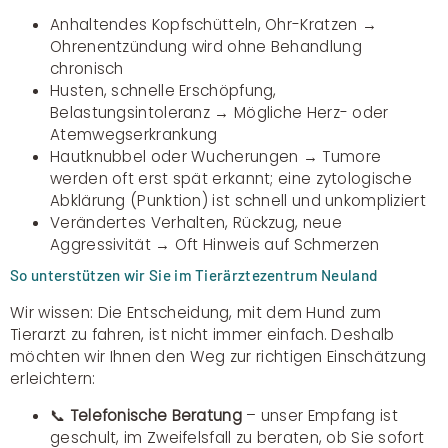
Anhaltendes Kopfschütteln, Ohr-Kratzen →
Ohrenentzündung wird ohne Behandlung
chronisch
Husten, schnelle Erschöpfung,
Belastungsintoleranz → Mögliche Herz- oder
Atemwegserkrankung
Hautknubbel oder Wucherungen → Tumore
werden oft erst spät erkannt; eine zytologische
Abklärung (Punktion) ist schnell und unkompliziert
Verändertes Verhalten, Rückzug, neue
Aggressivität → Oft Hinweis auf Schmerzen
So unterstützen wir Sie im Tierärztezentrum Neuland
Wir wissen: Die Entscheidung, mit dem Hund zum
Tierarzt zu fahren, ist nicht immer einfach. Deshalb
möchten wir Ihnen den Weg zur richtigen Einschätzung
erleichtern:
📞
Telefonische Beratung
– unser Empfang ist
geschult, im Zweifelsfall zu beraten, ob Sie sofort