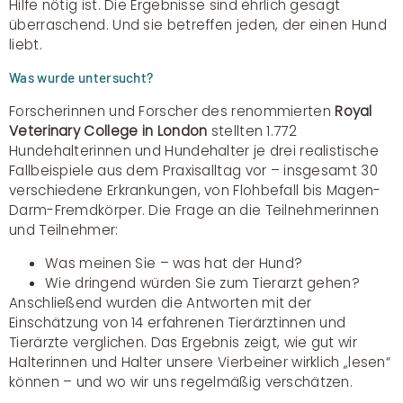
Hilfe nötig ist. Die Ergebnisse sind ehrlich gesagt
überraschend. Und sie betreffen jeden, der einen Hund
liebt.
Was wurde untersucht?
Forscherinnen und Forscher des renommierten
Royal
Veterinary College in London
stellten 1.772
Hundehalterinnen und Hundehalter je drei realistische
Fallbeispiele aus dem Praxisalltag vor – insgesamt 30
verschiedene Erkrankungen, von Flohbefall bis Magen-
Darm-Fremdkörper. Die Frage an die Teilnehmerinnen
und Teilnehmer:
Was meinen Sie – was hat der Hund?
Wie dringend würden Sie zum Tierarzt gehen?
Anschließend wurden die Antworten mit der
Einschätzung von 14 erfahrenen Tierärztinnen und
Tierärzte verglichen. Das Ergebnis zeigt, wie gut wir
Halterinnen und Halter unsere Vierbeiner wirklich „lesen“
können – und wo wir uns regelmäßig verschätzen.