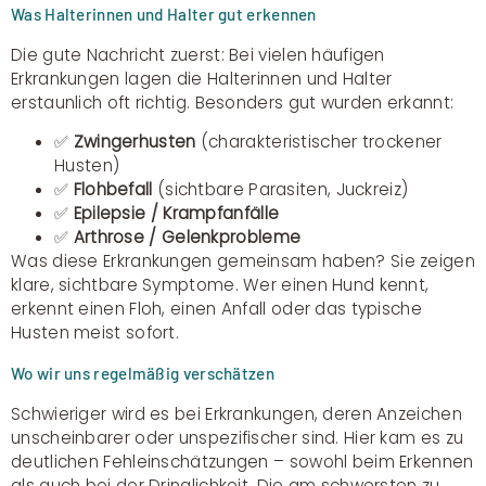
Was Halterinnen und Halter gut erkennen
Die gute Nachricht zuerst: Bei vielen häufigen
Erkrankungen lagen die Halterinnen und Halter
erstaunlich oft richtig. Besonders gut wurden erkannt:
✅
Zwingerhusten
(charakteristischer trockener
Husten)
✅
Flohbefall
(sichtbare Parasiten, Juckreiz)
✅
Epilepsie / Krampfanfälle
✅
Arthrose / Gelenkprobleme
Was diese Erkrankungen gemeinsam haben? Sie zeigen
klare, sichtbare Symptome. Wer einen Hund kennt,
erkennt einen Floh, einen Anfall oder das typische
Husten meist sofort.
Wo wir uns regelmäßig verschätzen
Schwieriger wird es bei Erkrankungen, deren Anzeichen
unscheinbarer oder unspezifischer sind. Hier kam es zu
deutlichen Fehleinschätzungen – sowohl beim Erkennen
als auch bei der Dringlichkeit. Die am schwersten zu