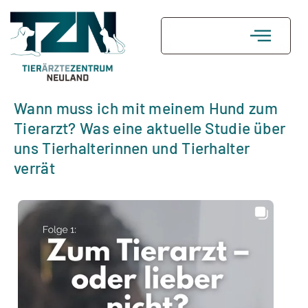
Wann muss ich mit meinem Hund zum
FAQ
Kontakt
Tierarzt? Was eine aktuelle Studie über
uns Tierhalterinnen und Tierhalter
verrät