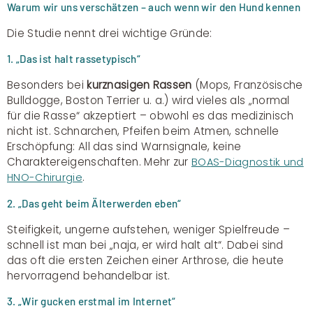
Warum wir uns verschätzen – auch wenn wir den Hund kennen
Die Studie nennt drei wichtige Gründe:
1. „Das ist halt rassetypisch“
Besonders bei
kurznasigen Rassen
(Mops, Französische
Bulldogge, Boston Terrier u. a.) wird vieles als „normal
für die Rasse“ akzeptiert – obwohl es das medizinisch
nicht ist. Schnarchen, Pfeifen beim Atmen, schnelle
Erschöpfung: All das sind Warnsignale, keine
Charaktereigenschaften. Mehr zur
BOAS-Diagnostik und
.
HNO-Chirurgie
2. „Das geht beim Älterwerden eben“
Steifigkeit, ungerne aufstehen, weniger Spielfreude –
schnell ist man bei „naja, er wird halt alt“. Dabei sind
das oft die ersten Zeichen einer Arthrose, die heute
hervorragend behandelbar ist.
3. „Wir gucken erstmal im Internet“