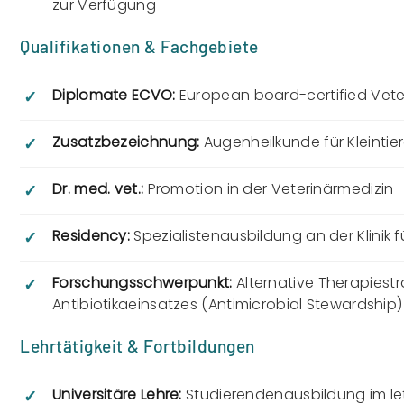
zur Verfügung
Qualifikationen & Fachgebiete
Diplomate ECVO:
European board-certified Vete
✓
Zusatzbezeichnung:
Augenheilkunde für Kleintie
✓
Dr. med. vet.:
Promotion in der Veterinärmedizin
✓
Residency:
Spezialistenausbildung an der Klinik f
✓
Forschungsschwerpunkt:
Alternative Therapiest
✓
Antibiotikaeinsatzes (Antimicrobial Stewardship)
Lehrtätigkeit & Fortbildungen
Universitäre Lehre:
Studierendenausbildung im le
✓