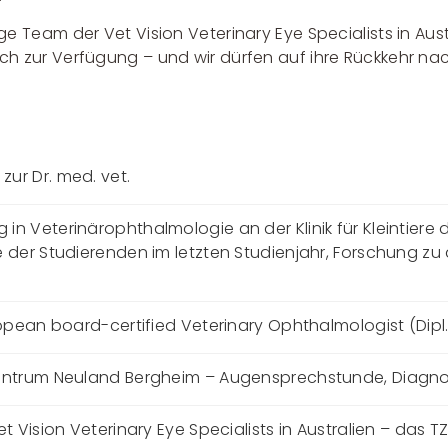
ge Team der Vet Vision Veterinary Eye Specialists in Aust
sch zur Verfügung – und wir dürfen auf ihre Rückkehr nac
ur Dr. med. vet.
 in Veterinärophthalmologie an der Klinik für Kleintiere 
der Studierenden im letzten Studienjahr, Forschung zu 
ropean board-certified Veterinary Ophthalmologist (Dipl
zentrum Neuland Bergheim – Augensprechstunde, Diagno
Vision Veterinary Eye Specialists in Australien – das TZN