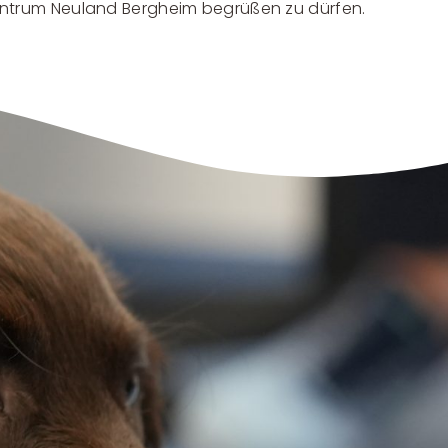
zentrum Neuland Bergheim begrüßen zu dürfen.