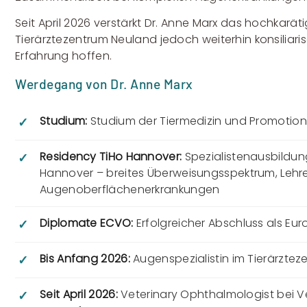
Seit April 2026 verstärkt Dr. Anne Marx das hochkaräti
Tierärztezentrum Neuland jedoch weiterhin konsiliari
Erfahrung hoffen.
Werdegang von Dr. Anne Marx
Studium:
Studium der Tiermedizin und Promotion z
✓
Residency TiHo Hannover:
Spezialistenausbildung
✓
Hannover – breites Überweisungsspektrum, Lehre 
Augenoberflächenerkrankungen
Diplomate ECVO:
Erfolgreicher Abschluss als Eu
✓
Bis Anfang 2026:
Augenspezialistin im Tierärzte
✓
Seit April 2026:
Veterinary Ophthalmologist bei Vet 
✓