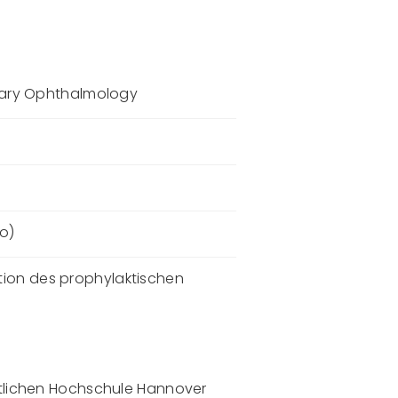
inary Ophthalmology
Ho)
tion des prophylaktischen
ztlichen Hochschule Hannover