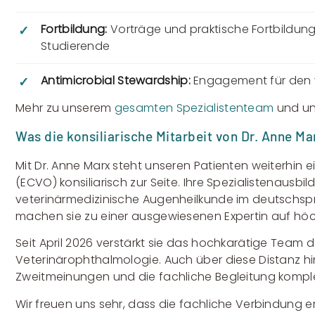
Fortbildung:
Vorträge und praktische Fortbildunge
✓
Studierende
Antimicrobial Stewardship:
Engagement für den v
✓
Mehr zu unserem
gesamten Spezialistenteam
und u
Was die konsiliarische Mitarbeit von Dr. Anne M
Mit Dr. Anne Marx steht unseren Patienten weiterhin
(ECVO) konsiliarisch zur Seite. Ihre Spezialistenausb
veterinärmedizinische Augenheilkunde im deutschspr
machen sie zu einer ausgewiesenen Expertin auf höc
Seit April 2026 verstärkt sie das hochkarätige Team der
Veterinärophthalmologie. Auch über diese Distanz h
Zweitmeinungen und die fachliche Begleitung komple
Wir freuen uns sehr, dass die fachliche Verbindung e