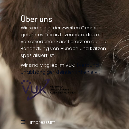
Über uns
Wir sind ein in der zweiten Generation
geführtes Tierärztezentrum, das mit
verschiedenen Fachtierärzten auf die
Behandlung von Hunden und Katzen
spezialisiert ist.
Wir sind Mitglied im VUK:
(Verbund
Unabhängiger Kleintierkliniken e.V.)
Impressum