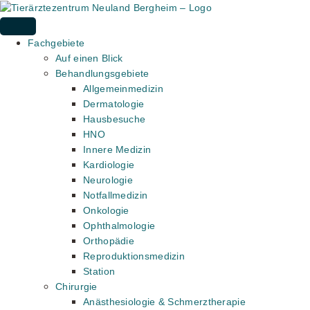
Zum
Inhalt
springen
Fachgebiete
Auf einen Blick
Behandlungsgebiete
Allgemeinmedizin
Dermatologie
Hausbesuche
HNO
Innere Medizin
Kardiologie
Neurologie
Notfallmedizin
Onkologie
Ophthalmologie
Orthopädie
Reproduktionsmedizin
Station
Chirurgie
Anästhesiologie & Schmerztherapie