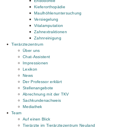
Endodontie
Kieferorthopädie
Maulhöhlenuntersuchung
Versiegelung
Vitalamputation
Zahnextraktionen
Zahnreinigung
Tierärztezentrum
Über uns
Chat-Assistent
Impressionen
Lexikon
News
Der Professor erklärt
Stellenangebote
Abrechnung mit der TKV
Sachkundenachweis
Mediathek
Team
Auf einen Blick
Tierärzte im Tierärztezentrum Neuland