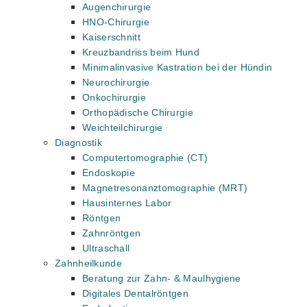
Augenchirurgie
HNO-Chirurgie
Kaiserschnitt
Kreuzbandriss beim Hund
Minimalinvasive Kastration bei der Hündin
Neurochirurgie
Onkochirurgie
Orthopädische Chirurgie
Weichteilchirurgie
Diagnostik
Computertomographie (CT)
Endoskopie
Magnetresonanztomographie (MRT)
Hausinternes Labor
Röntgen
Zahnröntgen
Ultraschall
Zahnheilkunde
Beratung zur Zahn- & Maulhygiene
Digitales Dentalröntgen